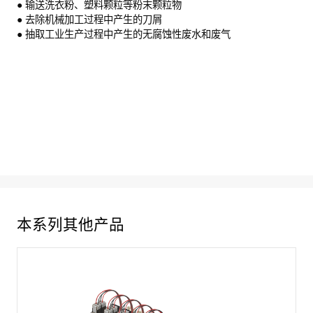
● 输送洗衣粉、塑料颗粒等粉末颗粒物
● 去除机械加工过程中产生的刀屑
● 抽取工业生产过程中产生的无腐蚀性废水和废气
本系列其他产品