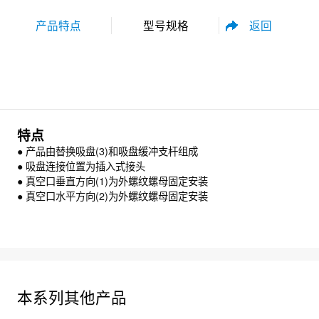
返回
产品特点
型号规格
性能参数
尺寸规格
特点
● 产品由替换吸盘(3)和吸盘缓冲支杆组成
● 吸盘连接位置为插入式接头
● 真空口垂直方向(1)为外螺纹螺母固定安装
● 真空口水平方向(2)为外螺纹螺母固定安装
资料下载
本系列其他产品