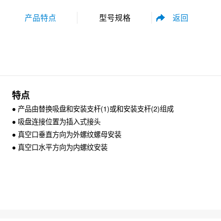
返回
产品特点
型号规格
性能参数
尺寸规格
特点
● 产品由替换吸盘和安装支杆(1)或和安装支杆(2)组成
● 吸盘连接位置为插入式接头
● 真空口垂直方向为外螺纹螺母安装
● 真空口水平方向为内螺纹安装
资料下载