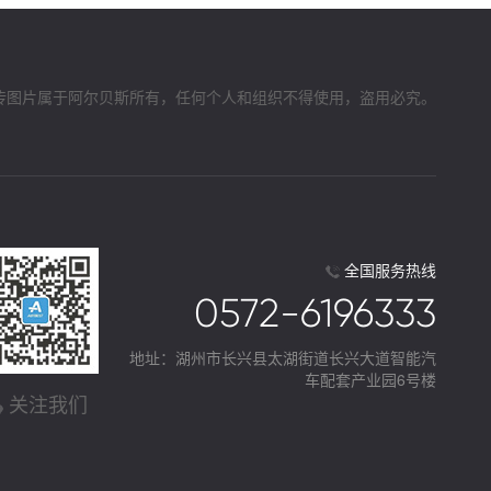
传图片属于阿尔贝斯所有，任何个人和组织不得使用，盗用必究。
全国服务热线
0572-6196333
地址：湖州市长兴县太湖街道长兴大道智能汽
车配套产业园6号楼
关注我们