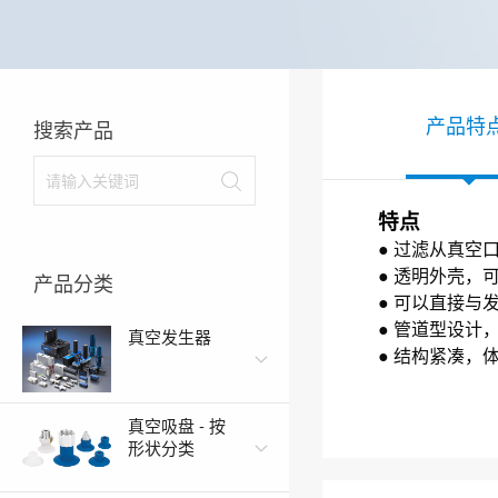
产品特
搜索产品
特点
● 过滤从真空
● 透明外壳，
产品分类
● 可以直接与
● 管道型设计
真空发生器
●
结构紧凑，
真空吸盘 - 按
形状分类