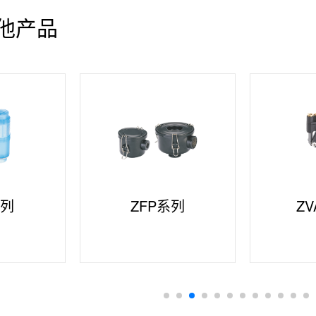
他产品
系列
ZFP系列
Z