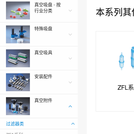
真空吸盘 - 按
本系列其
行业分类
特殊吸盘
真空吸具
安装配件
ZFB系列
ZFL
真空附件
过滤器类