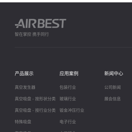
智在掌控 携手同行
产品展示
应用案例
新闻中心
真空发生器
包装行业
公司新闻
真空吸盘 - 按形状分类
玻璃行业
展会信息
真空吸盘 - 按行业分类
钣金冲压行业
特殊吸盘
电子行业