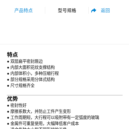
返回
产品特点
型号规格
性能参数
尺寸规格
特点
● 双层扁平密封唇边
● 内部大面积花纹支撑结构
● 内部体积小，多种压缩行程
● 部分规格采用分体式结构
● 尺寸规格齐全
资料下载
优势
●
密封性好
● 摩擦系数大，并防止工件产生变形
● 工作周期短，大行程可以吸附带有一定弧度的玻璃
● 金属件可重复使用，大幅降低客户成本