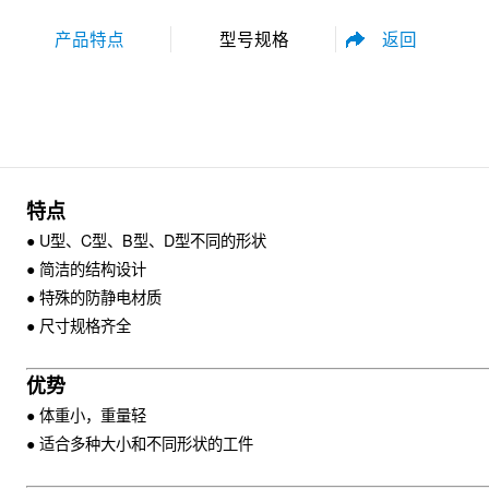
返回
产品特点
型号规格
性能参数
尺寸规格
特点
● U型、C型、B型、D型不同的形状
● 简洁的结构设计
● 特殊的防静电材质
● 尺寸规格齐全
资料下载
优势
● 体重小，重量轻
● 适合多种大小和不同形状的工件