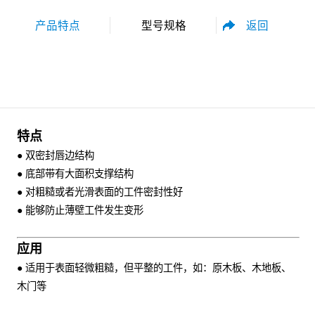
返回
产品特点
型号规格
性能参数
尺寸规格
特点
● 双密封唇边结构
● 底部带有大面积支撑结构
● 对粗糙或者光滑表面的工件密封性好
●
能够防止薄壁工件发生变形
资料下载
应用
● 适用于表面轻微粗糙，但平整的工件，如：原木板、木地板、
木门等