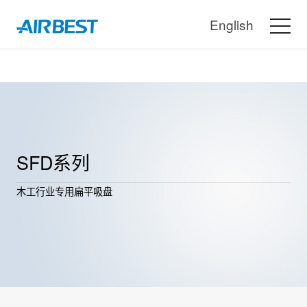
English
SFD系列
木工行业专用扁平吸盘