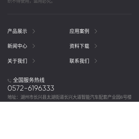
织不得使用，盗用必究。
产品展示
应用案例
新闻中心
资料下载
关于我们
联系我们
全国服务热线
0572-6196333
地址：湖州市长兴县太湖街道长兴大道智能汽车配套产业园6号楼
Copyright © 2018 阿尔贝斯 All Right Reseved
浙ICP备
19046078号-1