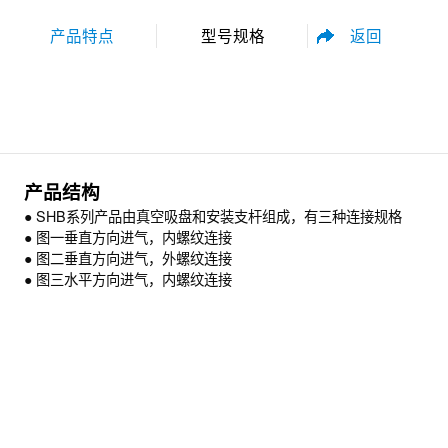
返回
产品特点
型号规格
性能参数
尺寸规格
产品结构
● SHB系列产品由真空吸盘和安装支杆组成，有三种连接规格
● 图一垂直方向进气，内螺纹连接
● 图二垂直方向进气，外螺纹连接
● 图三水平方向进气，内螺纹连接
资料下载