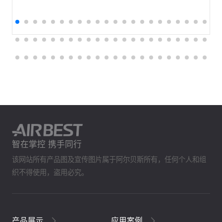
智在掌控 携手同行
该网站所有产品图及宣传图片属于阿尔贝斯所有，任何个人和组
织不得使用，盗用必究。
产品展示
应用案例