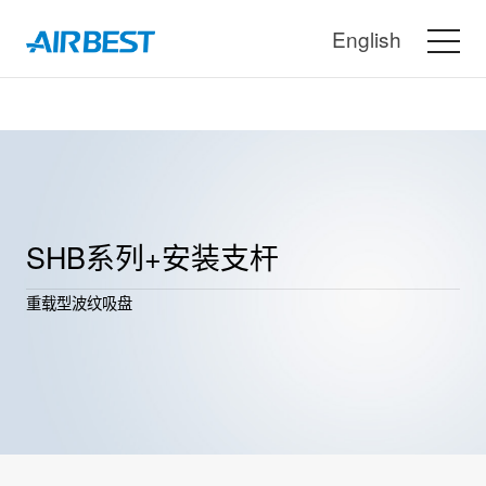
English
SHB系列+安装支杆
重载型波纹吸盘