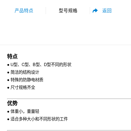
返回
产品特点
型号规格
性能参数
尺寸规格
特点
● U型、C型、B型、D型不同的形状
● 简洁的结构设计
● 特殊的防静电材质
● 尺寸规格齐全
资料下载
优势
● 体重小，重量轻
● 适合多种大小和不同形状的工件