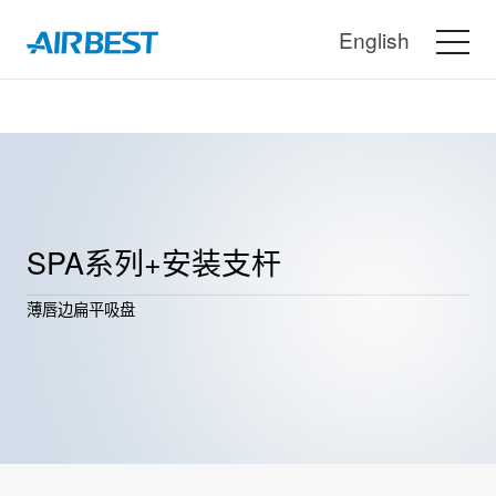
English
SPA系列+安装支杆
薄唇边扁平吸盘