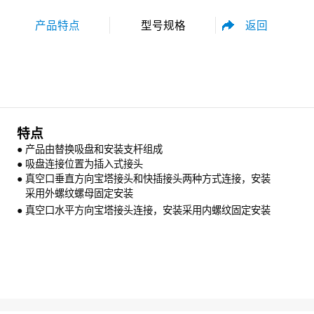
返回
产品特点
型号规格
性能参数
尺寸规格
特点
● 产品由替换吸盘和安装支杆组成
●
吸盘连接位置为插入式接头
●
真空口垂直方向宝塔接头和快插接头两种方式连接，安装
采用外螺纹
螺母固定安装
●
真空口水平方向宝塔接头连接，安装采用内螺纹固定安装
资料下载