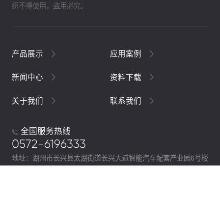
织不得使用，盗用必究。
产品展示
应用案例
新闻中心
资料下载
关于我们
联系我们
全国服务热线
0572-6196333
地址：湖州市长兴县太湖街道长兴大道智能汽车配套产业园6号楼
Copyright © 2018 阿尔贝斯 All Right Reseved
浙ICP备
19046078号-1