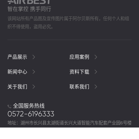
智在掌控 携手同行
该网站所有产品图及宣传图片属于阿尔贝斯所有，任何个人和组
织不得使用，盗用必究。
产品展示
应用案例
新闻中心
资料下载
关于我们
联系我们
全国服务热线
0572-6196333
地址：湖州市长兴县太湖街道长兴大道智能汽车配套产业园6号楼