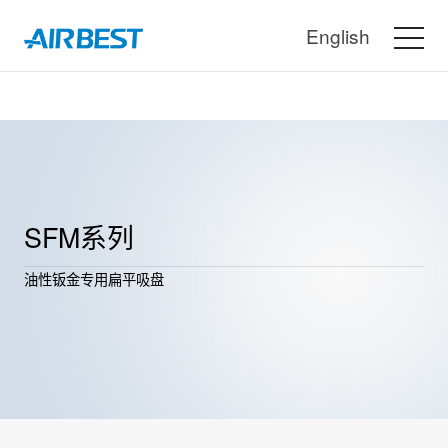
English
SFM系列
油性钣金专用扁平吸盘