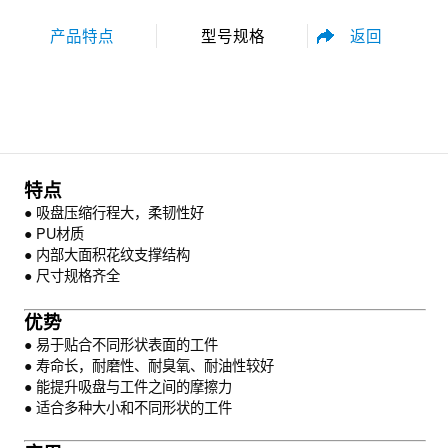
返回
产品特点
型号规格
性能参数
尺寸规格
特点
● 吸盘压缩行程大，柔韧性好
● PU材质
● 内部大面积花纹支撑结构
● 尺寸规格齐全
资料下载
优势
● 易于贴合不同形状表面的工件
● 寿命长，耐磨性、耐臭氧、耐油性较好
● 能提升吸盘与工件之间的摩擦力
● 适合多种大小和不同形状的工件