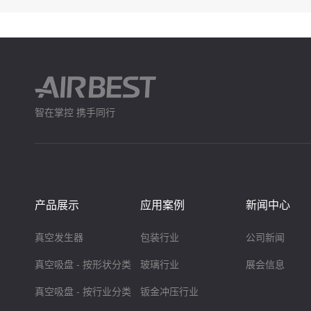
智在掌控 携手同行
产品展示
应用案例
新闻中心
真空发生器
包装行业
公司新闻
真空吸盘 - 按形状分类
玻璃行业
展会信息
真空吸盘 - 按行业分类
钣金冲压行业