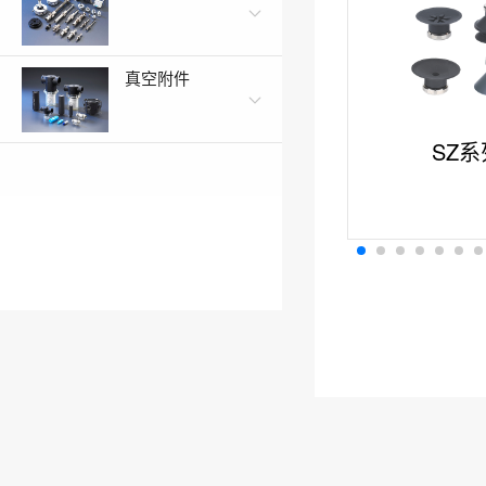
真空附件
SZ系