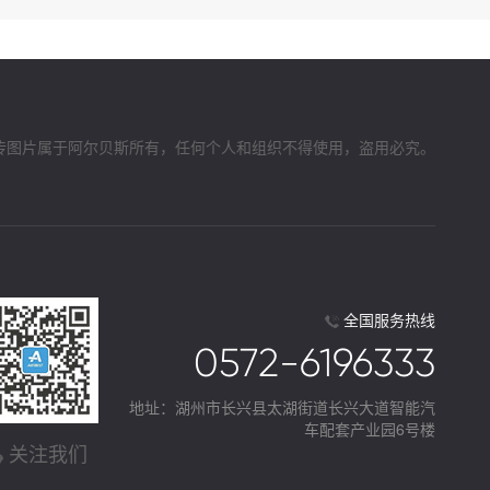
传图片属于阿尔贝斯所有，任何个人和组织不得使用，盗用必究。
全国服务热线
0572-6196333
地址：湖州市长兴县太湖街道长兴大道智能汽
车配套产业园6号楼
关注我们