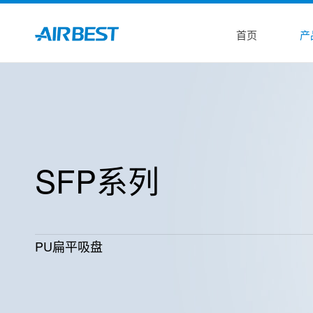
首页
产
SFP系列
PU扁平吸盘