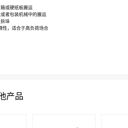
板箱或硬纸板搬运
运或者包装机械中的搬运
及拆垛
磨性，适合于高负荷场合
他产品