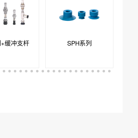
列+缓冲支杆
SPH系列