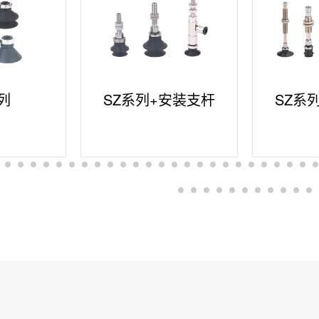
列
SZ系列+安装支杆
SZ系