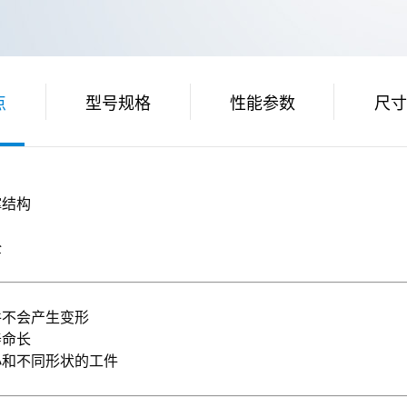
点
型号规格
性能参数
尺寸
撑结构
全
件不会产生变形
寿命长
和不同形状的工件