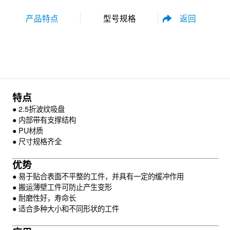
返回
产品特点
型号规格
性能参数
尺寸规格
特点
● 2.5折波纹吸盘
● 内部带有支撑结构
● PU材质
● 尺寸规格齐全
资料下载
优势
● 易于贴合表面不平整的工件，并具有一定的缓冲作用
● 搬运薄壁工件可防止产生变形
● 耐磨性好，寿命长
● 适合多种大小和不同形状的工件