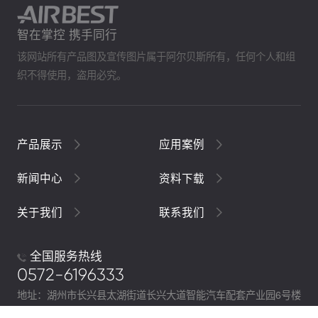
智在掌控 携手同行
该网站所有产品图及宣传图片属于阿尔贝斯所有，任何个人和组
织不得使用，盗用必究。
产品展示
应用案例
新闻中心
资料下载
关于我们
联系我们
全国服务热线
0572-6196333
地址：湖州市长兴县太湖街道长兴大道智能汽车配套产业园6号楼