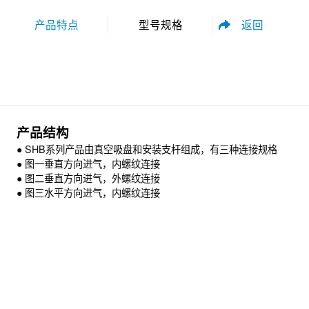
返回
产品特点
型号规格
性能参数
尺寸规格
产品结构
● SHB系列产品由真空吸盘和安装支杆组成，有三种连接规格
● 图一垂直方向进气，内螺纹连接
● 图二垂直方向进气，外螺纹连接
● 图三水平方向进气，内螺纹连接
资料下载