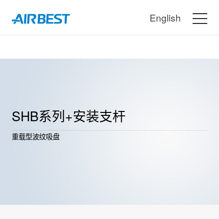
English
SHB系列+安装支杆
重载型波纹吸盘