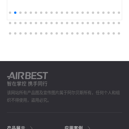
智在掌控 携手同行
该网站所有产品图及宣传图片属于阿尔贝斯所有，任何个人和组
织不得使用，盗用必究。
产品展示
应用案例