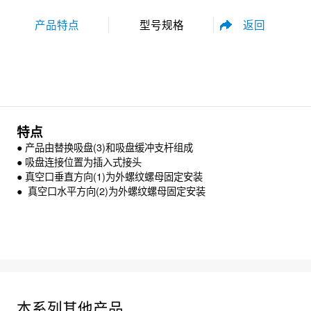
返回
产品特点
型号规格
性能参数
尺寸规格
特点
● 产品由替换吸盘(3)和吸盘缓冲支杆组成
●
吸盘连接位置为插入式接头
●
真空口垂直方向(1)为外螺纹螺母固定安装
●
真空口水平方向(2)为外螺纹螺母固定安装
资料下载
本系列其他产品