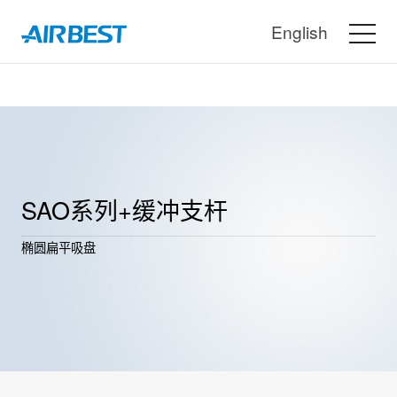
English
SAO系列+缓冲支杆
椭圆扁平吸盘