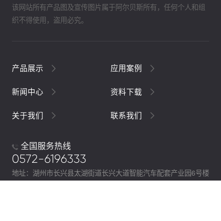
该网站所有产品图及宣传图片属于阿尔贝斯所有，任何个人和组
织不得使用，盗用必究。
产品展示
应用案例
新闻中心
资料下载
关于我们
联系我们
全国服务热线
0572-6196333
地址：湖州市长兴县太湖街道长兴大道智能汽车配套产业园6号楼
Copyright © 2018 阿尔贝斯 All Right Reseved
浙ICP备
19046078号-1