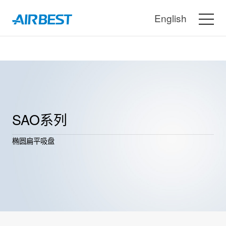
English
SAO系列
椭圆扁平吸盘