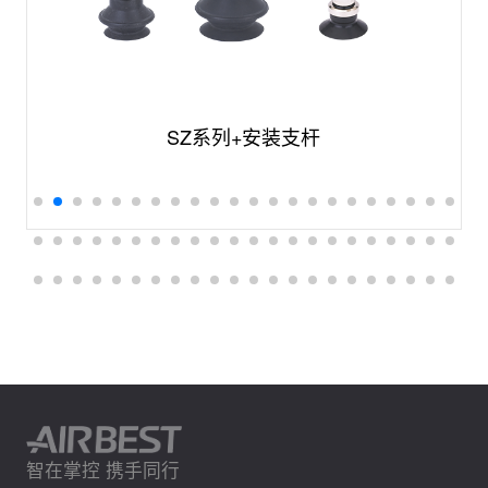
SZ系列+安装支杆
智在掌控 携手同行