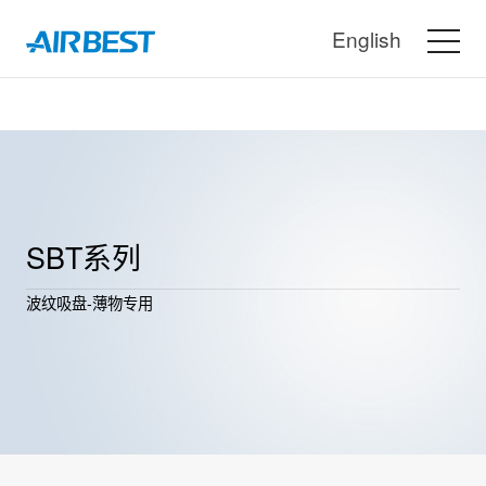
English
SBT系列
波纹吸盘-薄物专用