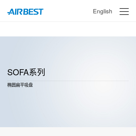
English
SOFA系列
椭圆扁平吸盘